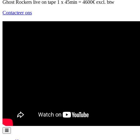
Ghost Rockers live on tape 1 x 45min = 4600€ excl. btw
Contacteer ons